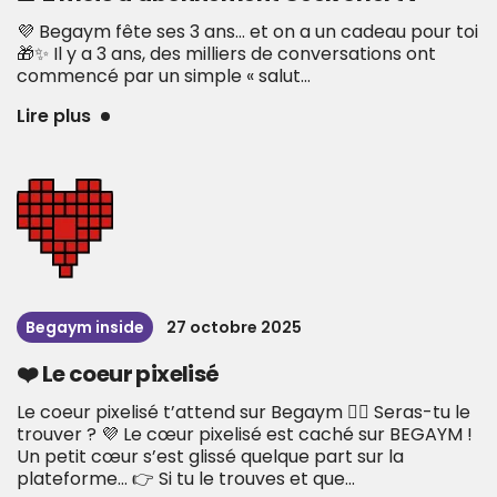
💜 Begaym fête ses 3 ans… et on a un cadeau pour toi
🎁✨ Il y a 3 ans, des milliers de conversations ont
commencé par un simple « salut...
Lire plus
Begaym inside
27 octobre 2025
❤️ Le coeur pixelisé
Le coeur pixelisé t’attend sur Begaym ❤️‍🔥 Seras-tu le
trouver ? 💜 Le cœur pixelisé est caché sur BEGAYM !
Un petit cœur s’est glissé quelque part sur la
plateforme… 👉 Si tu le trouves et que...