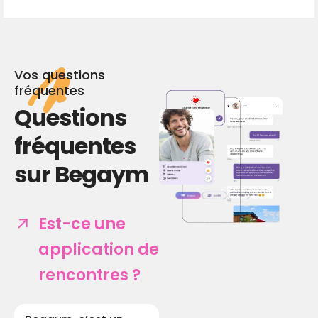
Vos questions
fréquentes
Questions
fréquentes
sur Begaym
Est-ce une
application de
rencontres ?