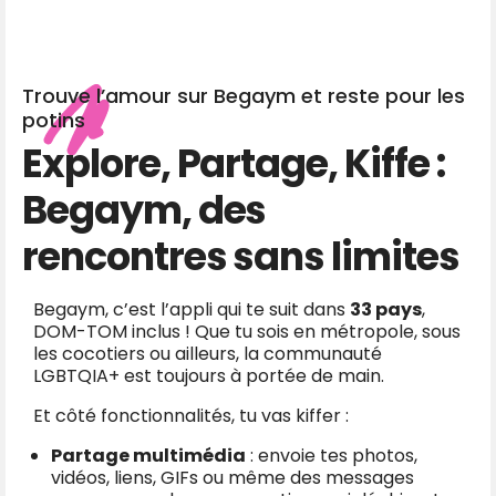
Trouve l’amour sur Begaym et reste pour les
potins
Explore, Partage, Kiffe :
Begaym, des
rencontres sans limites
Begaym, c’est l’appli qui te suit dans
33 pays
,
DOM-TOM inclus ! Que tu sois en métropole, sous
les cocotiers ou ailleurs, la communauté
LGBTQIA+ est toujours à portée de main.
Et côté fonctionnalités, tu vas kiffer :
Partage multimédia
: envoie tes photos,
vidéos, liens, GIFs ou même des messages