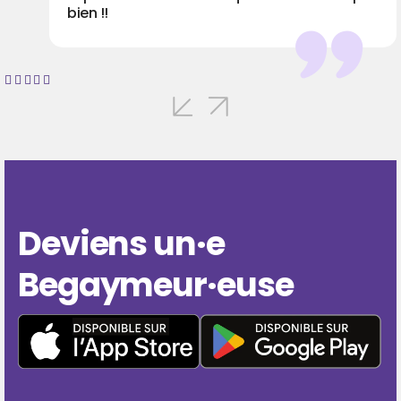
Deviens un·e
Begaymeur·euse