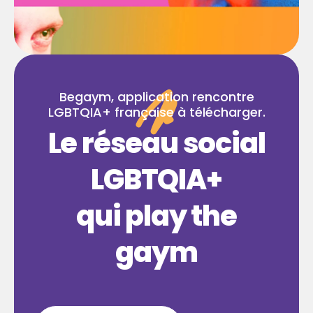
Begaym, application rencontre
LGBTQIA+ française à télécharger.
Le réseau social
LGBTQIA+
qui play the
gaym