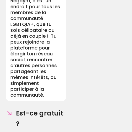
Begaym, c’est un
endroit pour tous les
membres de la
communauté
LGBTQIA+, que tu
sois célibataire ou
déjà en couple ! Tu
peux rejoindre la
plateforme pour
élargir ton réseau
social, rencontrer
d’autres personnes
partageant les
mêmes intérêts, ou
simplement
participer à la
communauté.
Est-ce gratuit
?