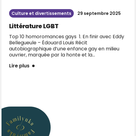
Begaym inside
2 juillet 2024
Pourquoi Begaym ?
Une appli de rencontres différente BEGAYM est
née d’une idée simple : remettre l’humain au
centre des rencontres. Alors que la plupart des
applis reposent sur des swipes...
Lire plus