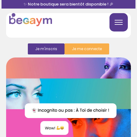
✨ Notre boutique sera bientôt disponible ! 🎉
Je m'inscris
Je me connecte