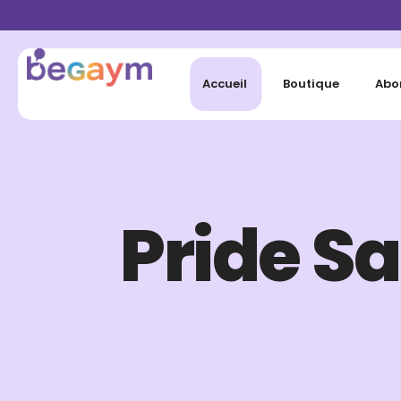
Accueil
Boutique
Abo
Pride Sa