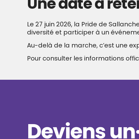
Une date à rete
Le 27 juin 2026, la Pride de Sallanc
diversité et participer à un événeme
Au-delà de la marche, c’est une ex
Pour consulter les informations offic
Deviens un