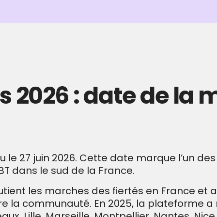
s 2026 : date de la
eu le 27 juin 2026. Cette date marque l’un de
T dans le sud de la France.
outient les marches des fiertés en France e
vre la communauté. En 2025, la plateforme 
ux, Lille, Marseille, Montpellier, Nantes, Nice