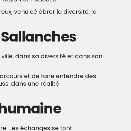
, venu célébrer la diversité, la
 Sallanches
 ville, dans sa diversité et dans son
parcours et de faire entendre des
aussi dans une réalité
t humaine
ère. Les échanges se font