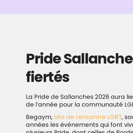
Pride Sallanche
fiertés
La Pride de Sallanches 2026 aura li
de l’année pour la communauté LGB
Begaym,
site de rencontre LGBT
, s
années les événements qui font vi
plusieurs Pride, dont celles de Bordea