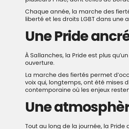
Chaque année, la marche des fierté
liberté et les droits LGBT dans une 
Une Pride ancré
À Sallanches, la Pride est plus qu’un
ouverture.
La marche des fiertés permet d’occu
voix qui, longtemps, ont été mises de
contemporaine où les enjeux resten
Une atmosphère 
Tout au long de la journée, la Prid