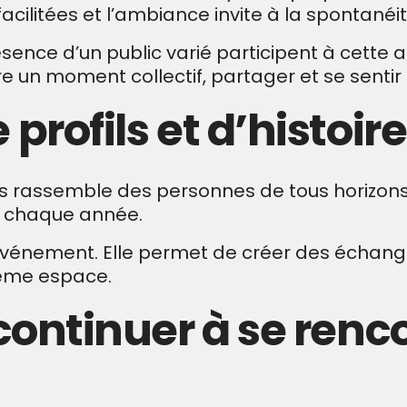
acilitées et l’ambiance invite à la spontanéit
ésence d’un public varié participent à cette
vre un moment collectif, partager et se sentir
 profils et d’histoir
s rassemble des personnes de tous horizons.
nt chaque année.
l’événement. Elle permet de créer des échanges
même espace.
 continuer à se renc