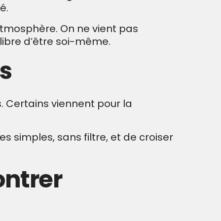
é.
 atmosphère. On ne vient pas
 libre d’être soi-même.
es
 Certains viennent pour la
 simples, sans filtre, et de croiser
ontrer