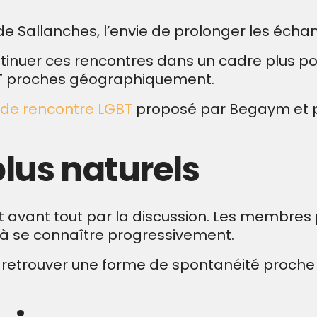
e Sallanches, l’envie de prolonger les écha
nuer ces rencontres dans un cadre plus posé,
T proches géographiquement.
 de rencontre LGBT
proposé par Begaym et po
lus naturels
 avant tout par la discussion. Les membres
à se connaître progressivement.
retrouver une forme de spontanéité proche