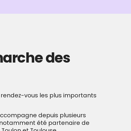
 marche des
s rendez-vous les plus importants
t accompagne depuis plusieurs
a notamment été partenaire de
, Toulon et Toulouse.