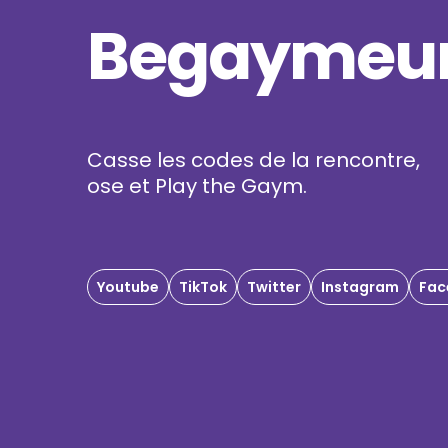
Begaymeur
Casse les codes de la rencontre,
ose et Play the Gaym.
Youtube
TikTok
Twitter
Instagram
Fac