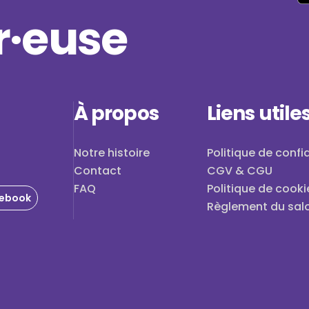
·euse
À propos
Liens utile
Notre histoire
Politique de confid
Contact
CGV & CGU
FAQ
Politique de cooki
ebook
Règlement du sal