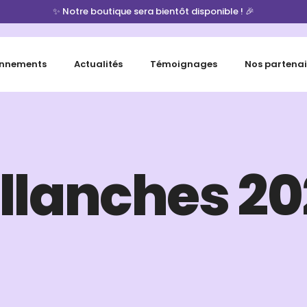
✨ Notre boutique sera bientôt disponible ! 🎉
nnements
Actualités
Témoignages
Nos partenai
llanches 20