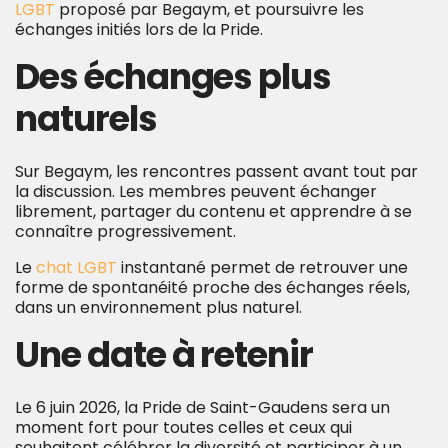
LGBT
proposé par Begaym, et poursuivre les
échanges initiés lors de la Pride.
Des échanges plus
naturels
Sur Begaym, les rencontres passent avant tout par
la discussion. Les membres peuvent échanger
librement, partager du contenu et apprendre à se
connaître progressivement.
Le
chat LGBT
instantané permet de retrouver une
forme de spontanéité proche des échanges réels,
dans un environnement plus naturel.
Une date à retenir
Le 6 juin 2026, la Pride de Saint-Gaudens sera un
moment fort pour toutes celles et ceux qui
souhaitent célébrer la diversité et participer à un