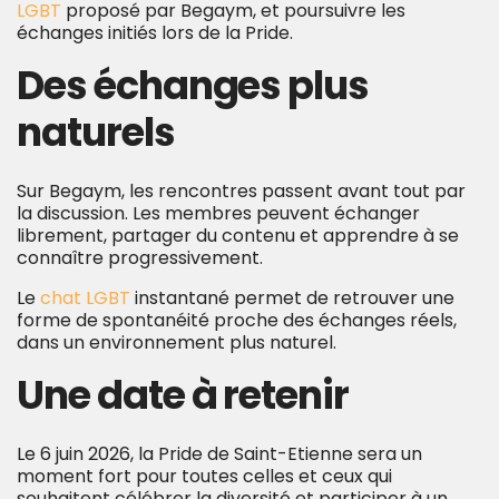
LGBT
proposé par Begaym, et poursuivre les
échanges initiés lors de la Pride.
Des échanges plus
naturels
Sur Begaym, les rencontres passent avant tout par
la discussion. Les membres peuvent échanger
librement, partager du contenu et apprendre à se
connaître progressivement.
Le
chat LGBT
instantané permet de retrouver une
forme de spontanéité proche des échanges réels,
dans un environnement plus naturel.
Une date à retenir
Le 6 juin 2026, la Pride de Saint-Etienne sera un
moment fort pour toutes celles et ceux qui
souhaitent célébrer la diversité et participer à un