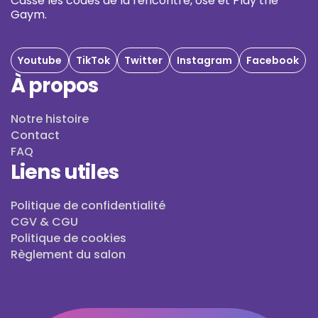
Casse les codes de la rencontre, ose et Play the
Gaym.
Youtube
TikTok
Twitter
Instagram
Facebook
À propos
Notre histoire
Contact
FAQ
Liens utiles
Politique de confidentialité
CGV & CGU
Politique de cookies
Règlement du salon