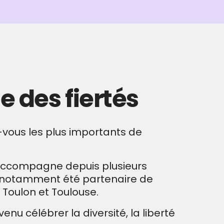
e des fiertés
-vous les plus importants de
t accompagne depuis plusieurs
a notamment été partenaire de
, Toulon et Toulouse.
u célébrer la diversité, la liberté