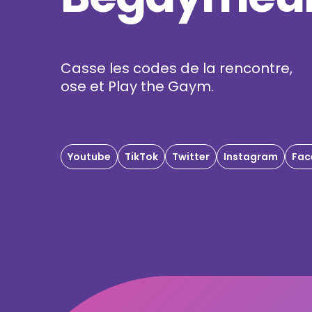
Casse les codes de la rencontre,
ose et Play the Gaym.
Youtube
TikTok
Twitter
Instagram
Fac