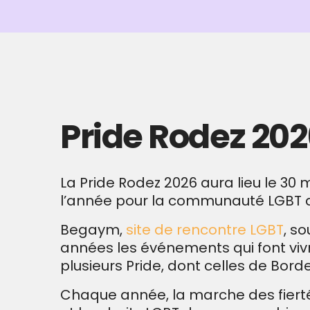
Pride Rodez 202
La Pride Rodez 2026 aura lieu le 30
l’année pour la communauté LGBT d
Begaym,
site de rencontre LGBT
, s
années les événements qui font vi
plusieurs Pride, dont celles de Bordea
Chaque année, la marche des fiertés