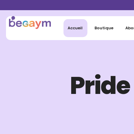
Accueil
Boutique
Abo
Pride