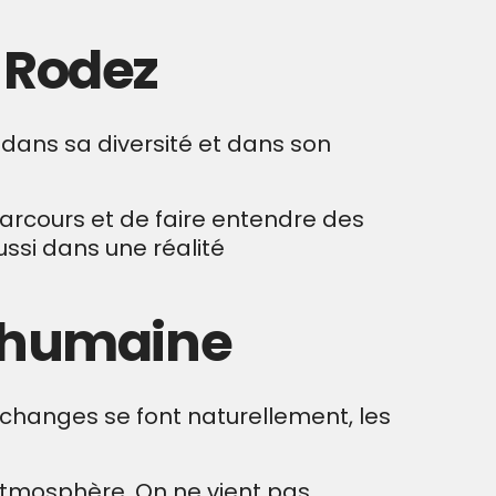
 Rodez
e, dans sa diversité et dans son
parcours et de faire entendre des
aussi dans une réalité
t humaine
échanges se font naturellement, les
 atmosphère. On ne vient pas