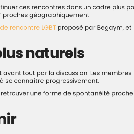
nuer ces rencontres dans un cadre plus posé,
T proches géographiquement.
 de rencontre LGBT
proposé par Begaym, et po
lus naturels
 avant tout par la discussion. Les membres
à se connaître progressivement.
retrouver une forme de spontanéité proche
nir