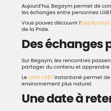
Aujourd’hui, Begaym permet de conti
les échanges entre personnes LGB
Vous pouvez découvrir l’
application
de la Pride.
Des échanges p
Sur Begaym, les rencontres passent
partager du contenu et apprendre 
Le
chat LGBT
instantané permet de 
environnement plus naturel.
Une date à rete