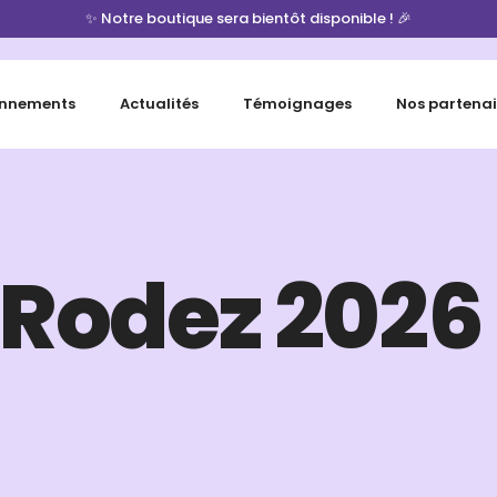
✨ Notre boutique sera bientôt disponible ! 🎉
nnements
Actualités
Témoignages
Nos partenai
 Rodez 2026 