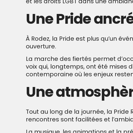
et les droits LGBT dans une ambianc
Une Pride ancré
À Rodez, la Pride est plus qu’un évén
ouverture.
La marche des fiertés permet d’occu
voix qui, longtemps, ont été mises de
contemporaine où les enjeux resten
Une atmosphère 
Tout au long de la journée, la Prid
rencontres sont facilitées et l’ambi
La musique, les animations et la pr