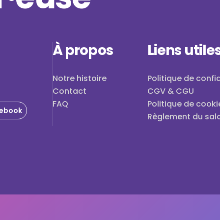
À propos
Liens utile
Notre histoire
Politique de confid
Contact
CGV & CGU
FAQ
Politique de cooki
ebook
Règlement du sal