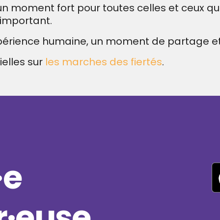
un moment fort pour toutes celles et ceux qui
 important.
périence humaine, un moment de partage et 
ielles sur
les marches des fiertés
.
·e
·euse