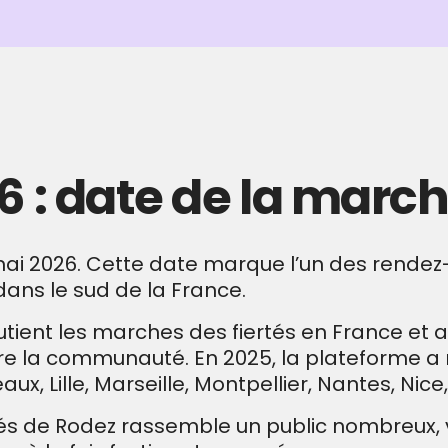
6 : date de la march
 mai 2026. Cette date marque l’un des rendez
ans le sud de la France.
outient les marches des fiertés en France e
vre la communauté. En 2025, la plateforme 
ux, Lille, Marseille, Montpellier, Nantes, Nice
 de Rodez rassemble un public nombreux, ven