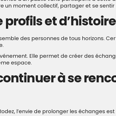
vre un moment collectif, partager et se sentir
 profils et d’histoir
semble des personnes de tous horizons. Certa
e.
l’événement. Elle permet de créer des échanges
même espace.
 continuer à se renc
odez, l’envie de prolonger les échanges est