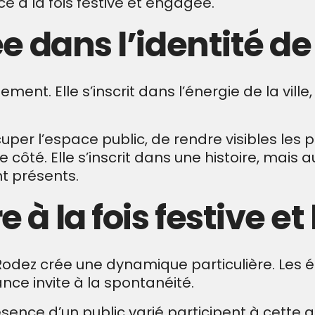
e à la fois festive et engagée.
e dans l’identité d
e
ement. Elle s’inscrit dans l’énergie de la vill
per l’espace public, de rendre visibles les 
 côté. Elle s’inscrit dans une histoire, mais 
t présents.
à la fois festive e
e Rodez crée une dynamique particulière. Les 
ance invite à la spontanéité.
ésence d’un public varié participent à cette