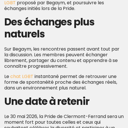
LGBT
proposé par Begaym, et poursuivre les
échanges initiés lors de la Pride.
Des échanges plus
naturels
Sur Begaym, les rencontres passent avant tout par
la discussion. Les membres peuvent échanger
librement, partager du contenu et apprendre à se
connaître progressivement.
Le
chat LGBT
instantané permet de retrouver une
forme de spontanéité proche des échanges réels,
dans un environnement plus naturel.
Une date à retenir
Le 30 mai 2026, la Pride de Clermont-Ferrand sera un
moment fort pour toutes celles et ceux qui
souhaitent célébrer la diversité et participer à un