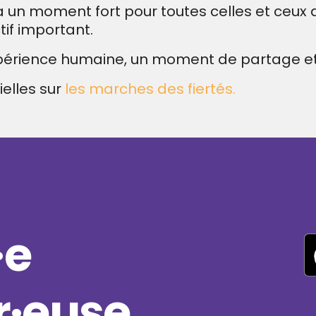
ra un moment fort pour toutes celles et ceux 
tif important.
périence humaine, un moment de partage et 
ielles sur
les marches des fiertés.
·e
·euse