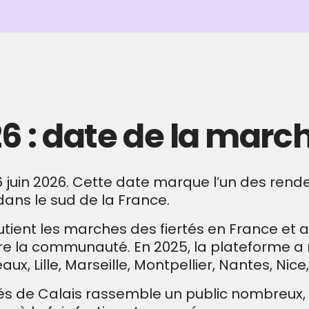
6 : date de la march
 6 juin 2026. Cette date marque l’un des ren
ans le sud de la France.
outient les marches des fiertés en France e
vre la communauté. En 2025, la plateforme 
ux, Lille, Marseille, Montpellier, Nantes, Nice
 de Calais rassemble un public nombreux, ven