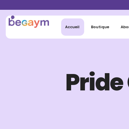
Accueil
Boutique
Abo
Pride