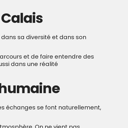
 Calais
e, dans sa diversité et dans son
parcours et de faire entendre des
aussi dans une réalité
t humaine
 Les échanges se font naturellement,
 atmosphère. On ne vient pas