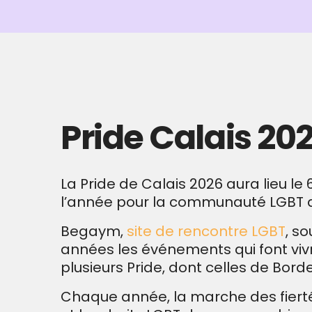
Pride Calais 202
La Pride de Calais 2026 aura lieu le
l’année pour la communauté LGBT d
Begaym,
site de rencontre LGBT
, s
années les événements qui font vi
plusieurs Pride, dont celles de Bordea
Chaque année, la marche des fiertés