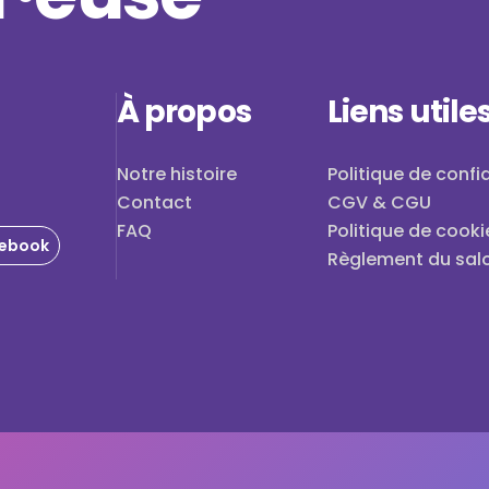
À propos
Liens utile
Notre histoire
Politique de confid
Contact
CGV & CGU
FAQ
Politique de cooki
ebook
Règlement du sal