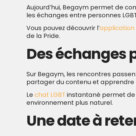
Aujourd’hui, Begaym permet de conti
les échanges entre personnes LGB
Vous pouvez découvrir l’
application
de la Pride.
Des échanges p
Sur Begaym, les rencontres passent
partager du contenu et apprendre 
Le
chat LGBT
instantané permet de 
environnement plus naturel.
Une date à rete