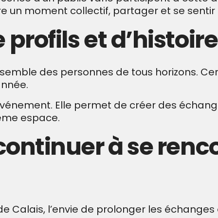
vre un moment collectif, partager et se sentir
 profils et d’histoir
ssemble des personnes de tous horizons. Cer
année.
l’événement. Elle permet de créer des échanges
même espace.
 continuer à se renc
e Calais, l’envie de prolonger les échanges