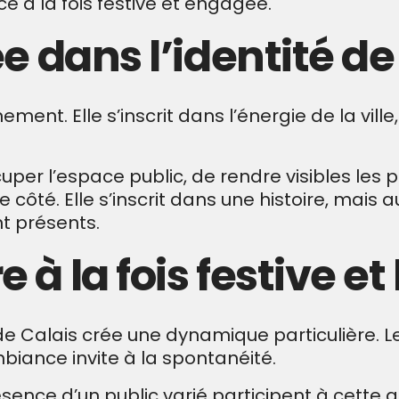
e à la fois festive et engagée.
e dans l’identité d
e
ement. Elle s’inscrit dans l’énergie de la vill
per l’espace public, de rendre visibles les 
 côté. Elle s’inscrit dans une histoire, mais 
t présents.
à la fois festive e
e de Calais crée une dynamique particulière.
mbiance invite à la spontanéité.
ésence d’un public varié participent à cette