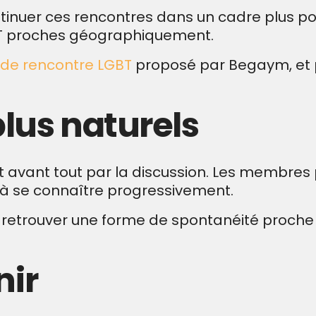
nuer ces rencontres dans un cadre plus posé,
T proches géographiquement.
 de rencontre LGBT
proposé par Begaym, et po
lus naturels
 avant tout par la discussion. Les membres
à se connaître progressivement.
retrouver une forme de spontanéité proche
nir