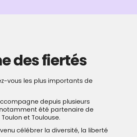
e des fiertés
dez-vous les plus importants de
t accompagne depuis plusieurs
a notamment été partenaire de
, Toulon et Toulouse.
u célébrer la diversité, la liberté