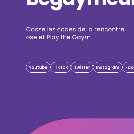
Casse les codes de la rencontre,
ose et Play the Gaym.
Youtube
TikTok
Twitter
Instagram
Fac