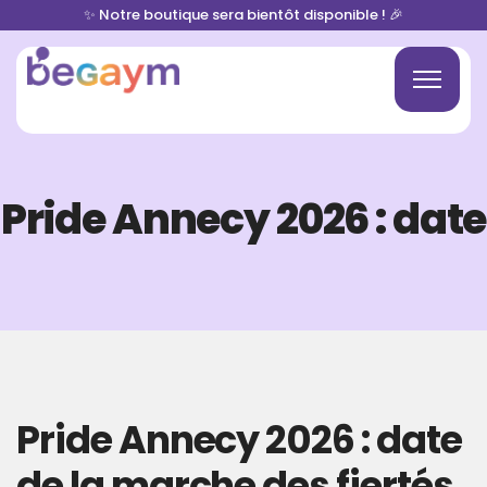
✨ Notre boutique sera bientôt disponible ! 🎉
Pride Annecy 2026 : date
Pride Annecy 2026 : date
de la marche des fiertés