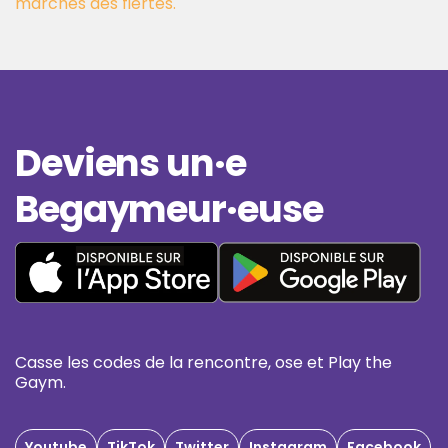
marches des fiertés.
Deviens un·e
Begaymeur·euse
Casse les codes de la rencontre, ose et Play the
Gaym.
Youtube
TikTok
Twitter
Instagram
Facebook