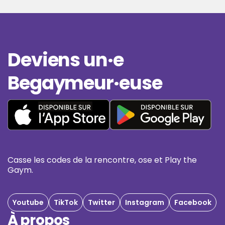
Deviens un·e
Begaymeur·euse
Casse les codes de la rencontre, ose et Play the
Gaym.
Youtube
TikTok
Twitter
Instagram
Facebook
À propos